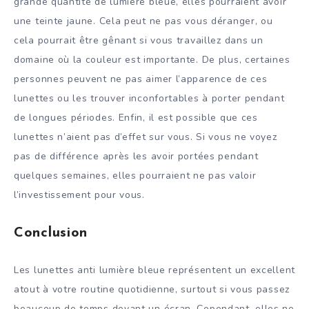
grande quantité de lumière bleue, elles pourraient avoir
une teinte jaune. Cela peut ne pas vous déranger, ou
cela pourrait être gênant si vous travaillez dans un
domaine où la couleur est importante. De plus, certaines
personnes peuvent ne pas aimer l’apparence de ces
lunettes ou les trouver inconfortables à porter pendant
de longues périodes. Enfin, il est possible que ces
lunettes n’aient pas d’effet sur vous. Si vous ne voyez
pas de différence après les avoir portées pendant
quelques semaines, elles pourraient ne pas valoir
l’investissement pour vous.
Conclusion
Les lunettes anti lumière bleue représentent un excellent
atout à votre routine quotidienne, surtout si vous passez
beaucoup de temps devant un écran. Cependant, elles ne